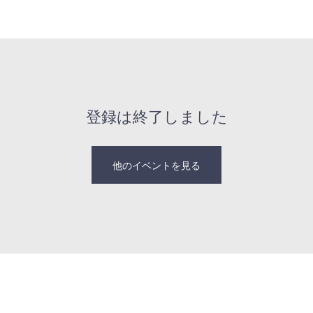
教会について
はじめての方へ
つな
登録は終了しました
他のイベントを見る